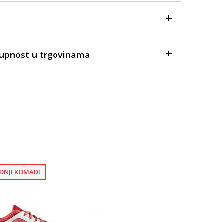
tupnost u trgovinama
DNJI KOMADI