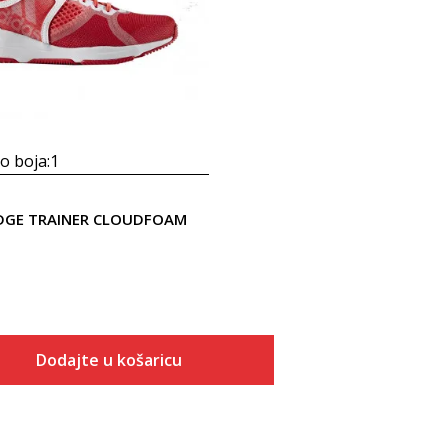
 boja:
1
EDGE TRAINER CLOUDFOAM
Dodajte u košaricu
Veličina
Dodaj u košaricu
ONESZ