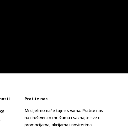
nosti
Pratite nas
Mi dijelimo naše tajne s vama. Pratite nas
ica
na društvenim mrežama i saznajte sve o
s
promocijama, akcijama i novitetima.