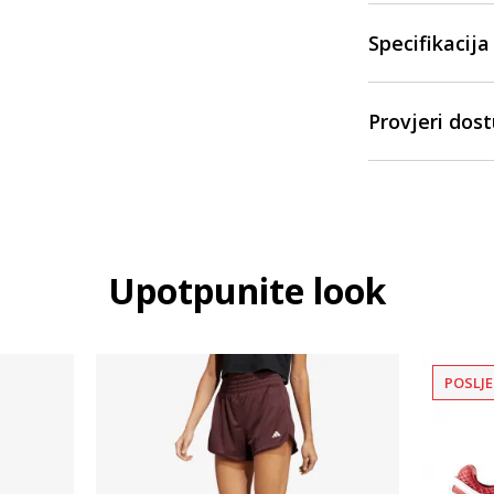
Specifikacija
Provjeri dos
Upotpunite look
POSLJE