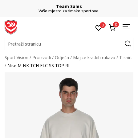
Team Sales
Vaše mjesto za timske sportove.
0
0
Pretraži stranicu
Sport Vision
Proizvodi
Odjeća
Majice kratkih rukava
T-shirt
Nike M NK TCH FLC SS TOP RI