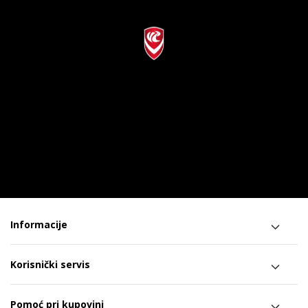
Informacije
Korisnički servis
Pomoć pri kupovini