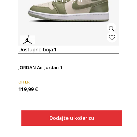
Brzi pregled
Dostupno boja:
1
JORDAN Air Jordan 1
OFFER
119,99
€
Dodajte u košaricu
Veličina
Dodaj u košaricu