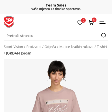
Team Sales
Vaše mjesto za timske sportove.
0
0
Pretraži stranicu
Sport Vision
Proizvodi
Odjeća
Majice kratkih rukava
T-shirt
JORDAN Jordan