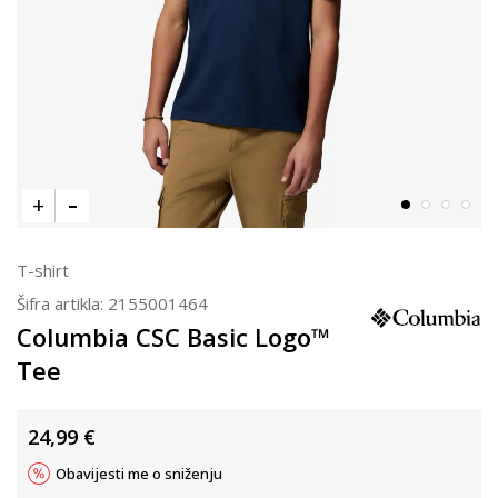
T-shirt
Šifra artikla:
2155001464
Columbia CSC Basic Logo™
Tee
24,99
€
Obavijesti me o sniženju