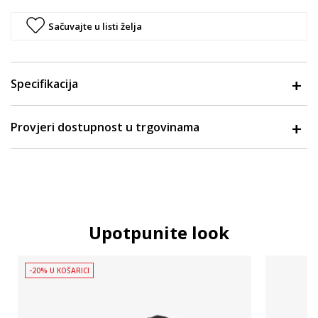
Sačuvajte u listi želja
Specifikacija
Provjeri dostupnost u trgovinama
Upotpunite look
-20% U KOŠARICI