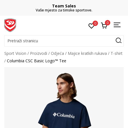
Team Sales
Vaše mjesto za timske sportove.
0
0
Pretraži stranicu
Sport Vision
Proizvodi
Odjeća
Majice kratkih rukava
T-shirt
Columbia CSC Basic Logo™ Tee