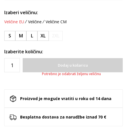
Izaberi veličinu:
Veličine EU
Veličine
Veličine CM
S
M
L
XL
2XL
Izaberite količinu:
Dodaj u košaricu
Potrebno je odabrati željenu veličinu
Proizvod je moguće vratiti u roku od 14 dana
Besplatna dostava za narudžbe iznad 70 €