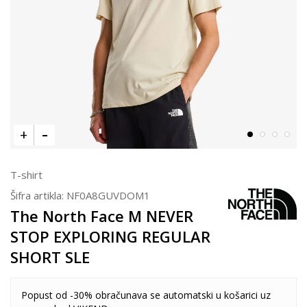
T-shirt
Šifra artikla:
NF0A8GUVDOM1
The North Face M NEVER
STOP EXPLORING REGULAR
SHORT SLE
Popust od -30% obračunava se automatski u košarici uz