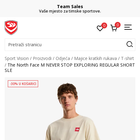
Team Sales
Vaše mjesto za timske sportove.
0
0
Pretraži stranicu
Sport Vision
Proizvodi
Odjeća
Majice kratkih rukava
T-shirt
The North Face M NEVER STOP EXPLORING REGULAR SHORT
SLE
-30% U KOŠARICI