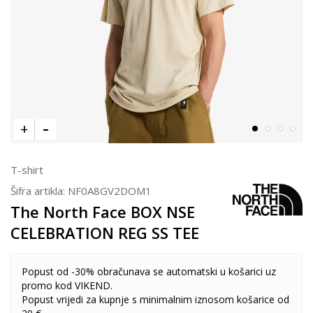
T-shirt
Šifra artikla:
NF0A8GV2DOM1
The North Face BOX NSE
CELEBRATION REG SS TEE
Popust od -30% obračunava se automatski u košarici uz
promo kod VIKEND.
Popust vrijedi za kupnje s minimalnim iznosom košarice od