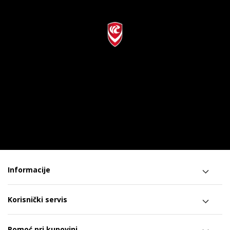
Informacije
Korisnički servis
Pomoć pri kupovini