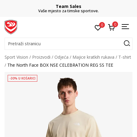
Team Sales
Vaše mjesto za timske sportove.
0
0
Pretraži stranicu
Sport Vision
Proizvodi
Odjeća
Majice kratkih rukava
T-shirt
The North Face BOX NSE CELEBRATION REG SS TEE
-30% U KOŠARICI