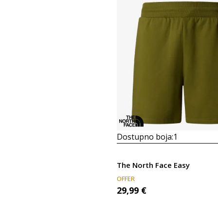
Dostupno boja:
1
The North Face Easy
OFFER
29,99
€