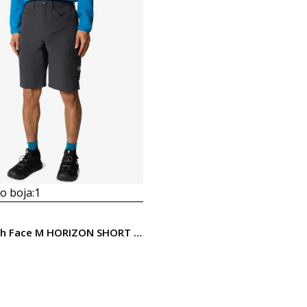
 boja:
1
The North Face M HORIZON SHORT - EU