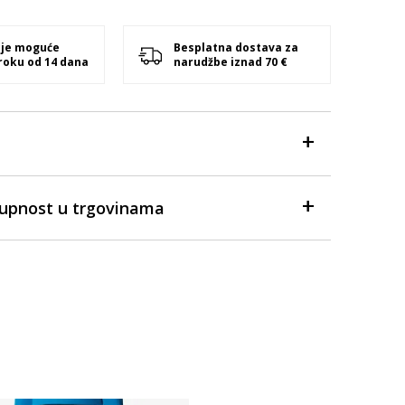
 je moguće
Besplatna dostava za
 roku od 14 dana
narudžbe iznad 70 €
tupnost u trgovinama