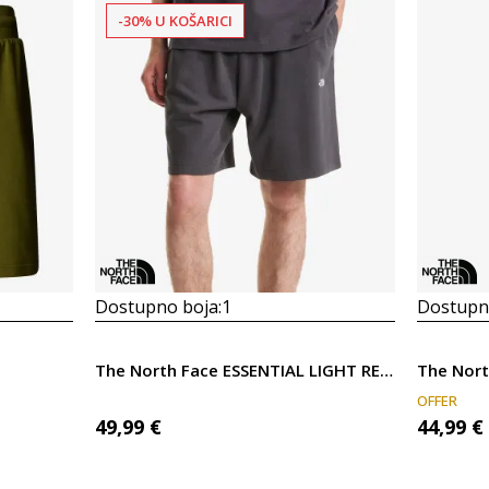
-30% U KOŠARICI
Dostupno boja:
1
Dostupno
The North Face ESSENTIAL LIGHT RELAXED SHORTS
OFFER
49,99
€
44,99
€