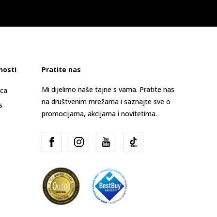
nosti
Pratite nas
Mi dijelimo naše tajne s vama. Pratite nas
ica
na društvenim mrežama i saznajte sve o
s
promocijama, akcijama i novitetima.