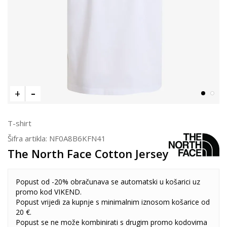
T-shirt
Šifra artikla:
NF0A8B6KFN41
The North Face Cotton Jersey
Popust od -20% obračunava se automatski u košarici uz
promo kod VIKEND.
Popust vrijedi za kupnje s minimalnim iznosom košarice od
20 €.
Popust se ne može kombinirati s drugim promo kodovima