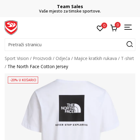
Team Sales
Vaše mjesto za timske sportove.
0
0
Pretraži stranicu
Sport Vision
Proizvodi
Odjeća
Majice kratkih rukava
T-shirt
The North Face Cotton Jersey
-20% U KOŠARICI