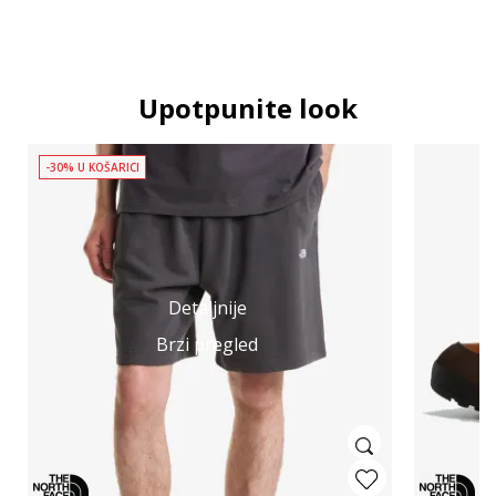
Upotpunite look
-30% U KOŠARICI
Detaljnije
Brzi pregled