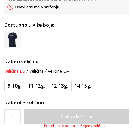
Obavijesti me o sniženju
Dostupno u više boja:
Izaberi veličinu:
Veličine EU
Veličine
Veličine CM
9-10g.
11-12g.
12-13g.
14-15g.
Izaberite količinu:
Dodaj u košaricu
Potrebno je odabrati željenu veličinu