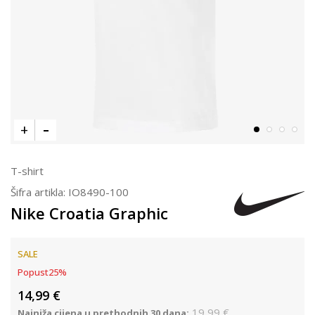
T-shirt
Šifra artikla:
IO8490-100
Nike Croatia Graphic
SALE
Popust
25
%
14,99
€
19,99
€
Najniža cijena u prethodnih 30 dana: