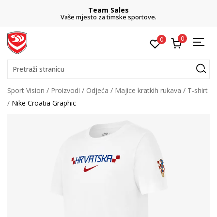
Team Sales
Vaše mjesto za timske sportove.
0
0
Pretraži stranicu
Sport Vision
Proizvodi
Odjeća
Majice kratkih rukava
T-shirt
Nike Croatia Graphic