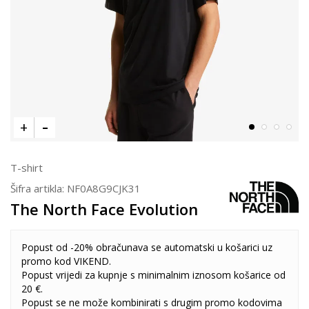
T-shirt
Šifra artikla:
NF0A8G9CJK31
The North Face Evolution
Popust od -20% obračunava se automatski u košarici uz
promo kod VIKEND.
Popust vrijedi za kupnje s minimalnim iznosom košarice od
20 €.
Popust se ne može kombinirati s drugim promo kodovima