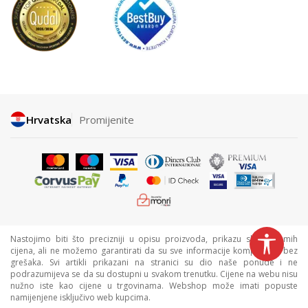
Hrvatska
Promijenite
Nastojimo biti što precizniji u opisu proizvoda, prikazu slika i samih
cijena, ali ne možemo garantirati da su sve informacije kompletne i bez
grešaka. Svi artikli prikazani na stranici su dio naše ponude i ne
podrazumijeva se da su dostupni u svakom trenutku. Cijene na webu nisu
nužno iste kao cijene u trgovinama. Webshop može imati popuste
namijenjene isključivo web kupcima.