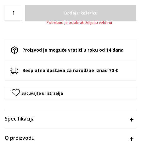
Dodaj u košaricu
Potrebno je odabrati željenu veličinu
Proizvod je moguće vratiti u roku od 14 dana
Besplatna dostava za narudžbe iznad 70 €
Sačuvajte u listi želja
Specifikacija
O proizvodu