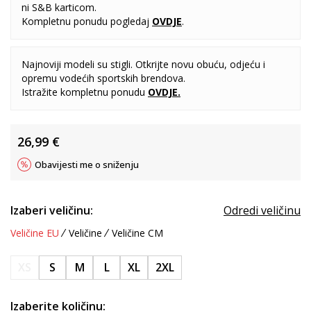
ni S&B karticom.
Kompletnu ponudu pogledaj
OVDJE
.
Najnoviji modeli su stigli. Otkrijte novu obuću, odjeću i
opremu vodećih sportskih brendova.
Istražite kompletnu ponudu
OVDJE
.
26,99
€
Obavijesti me o sniženju
Izaberi veličinu:
Odredi veličinu
Veličine EU
Veličine
Veličine CM
XS
S
M
L
XL
2XL
Izaberite količinu: