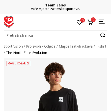
Team Sales
Vaše mjesto za timske sportove.
0
0
Pretraži stranicu
Sport Vision
Proizvodi
Odjeća
Majice kratkih rukava
T-shirt
The North Face Evolution
-20% U KOŠARICI