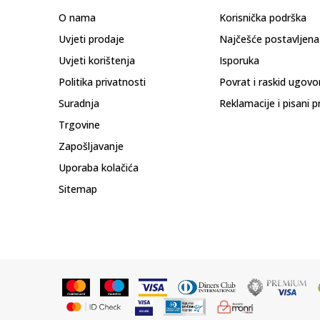
O nama
Korisnička podrška
Uvjeti prodaje
Najčešće postavljena
Uvjeti korištenja
Isporuka
Politika privatnosti
Povrat i raskid ugovo
Suradnja
Reklamacije i pisani p
Trgovine
Zapošljavanje
Uporaba kolačića
Sitemap