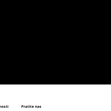
nosti
Pratite nas