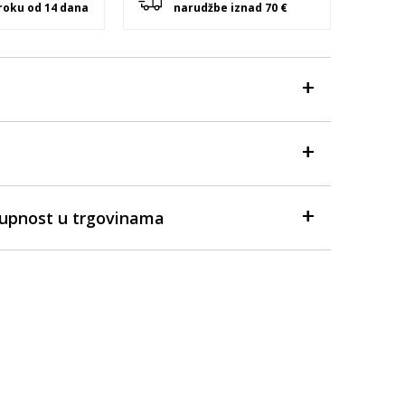
 roku od 14 dana
narudžbe iznad 70 €
tupnost u trgovinama