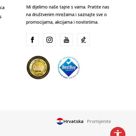
Mi dijelimo naše tajne s vama. Pratite nas
ica
na društvenim mrežama i saznajte sve o
s
promocijama, akcijama i novitetima.
Hrvatska
Promijenite