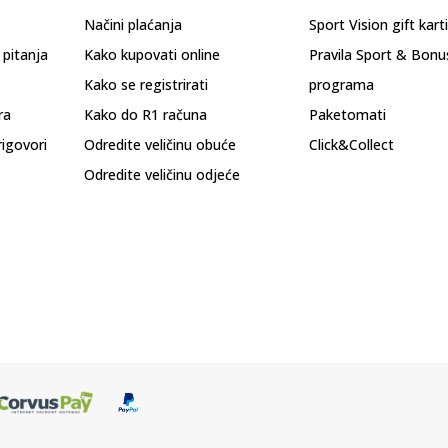
Načini plaćanja
Sport Vision gift kart
 pitanja
Kako kupovati online
Pravila Sport & Bonu
Kako se registrirati
programa
ra
Kako do R1 računa
Paketomati
rigovori
Odredite veličinu obuće
Click&Collect
Odredite veličinu odjeće