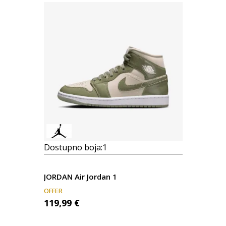
Dostupno boja:
1
JORDAN Air Jordan 1
OFFER
119,99
€