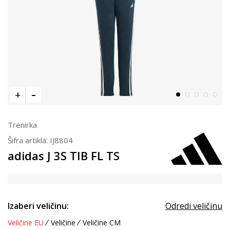
Trenirka
Šifra artikla:
IJ8804
adidas J 3S TIB FL TS
Izaberi veličinu:
Odredi veličinu
Veličine EU
Veličine
Veličine CM