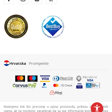
Hrvatska
Promijenite
Nastojimo biti što precizniji u opisu proizvoda, prikazu slika i samih
cijena, ali ne možemo garantirati da su sve informacije kompletne i bez