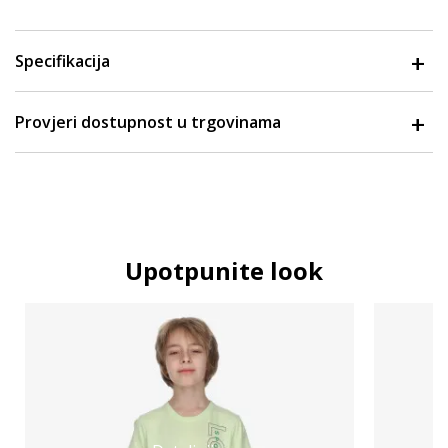
Specifikacija
Provjeri dostupnost u trgovinama
Upotpunite look