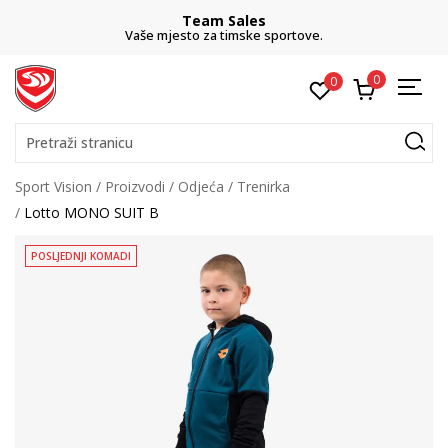
Team Sales
Vaše mjesto za timske sportove.
0
0
Pretraži stranicu
Sport Vision
Proizvodi
Odjeća
Trenirka
Lotto MONO SUIT B
POSLJEDNJI KOMADI