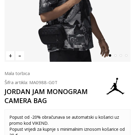
Mala torbica
Šifra artikla:
MA0988-G0T
JORDAN JAM MONOGRAM
CAMERA BAG
Popust od -20% obračunava se automatski u košarici uz
promo kod VIKEND.
Popust vrijedi za kupnje s minimalnim iznosom košarice od