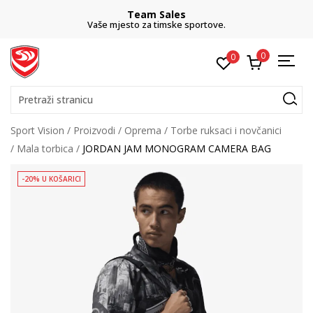
Team Sales
Vaše mjesto za timske sportove.
0
0
Pretraži stranicu
Sport Vision
Proizvodi
Oprema
Torbe ruksaci i novčanici
Mala torbica
JORDAN JAM MONOGRAM CAMERA BAG
-20% U KOŠARICI