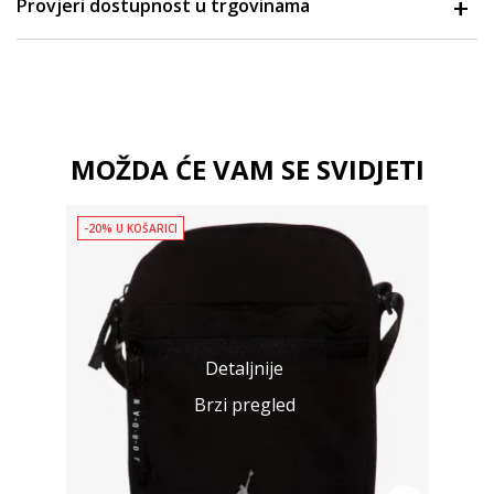
Provjeri dostupnost u trgovinama
MOŽDA ĆE VAM SE SVIDJETI
-20% U KOŠARICI
Detaljnije
Brzi pregled