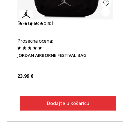
Dostupno boja:
1
Prosecna ocena
:
JORDAN AIRBORNE FESTIVAL BAG
23,99
€
Dodajte u košaricu