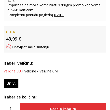
20 €.
Popust se ne može kombinirati s drugim promo kodovima
ni S&B karticom.
Kompletnu ponudu pogledaj
OVDJE
.
OFFER
43,99
€
Obavijesti me o sniženju
Izaberi veličinu:
Veličine EU
Veličine
Veličine CM
Univ.
Izaberite količinu:
Dodaj u košaricu