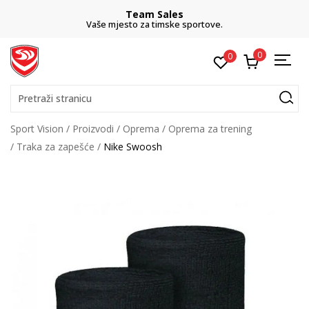
Team Sales
Vaše mjesto za timske sportove.
0
0
Pretraži stranicu
Sport Vision
Proizvodi
Oprema
Oprema za trening
Traka za zapešće
Nike Swoosh