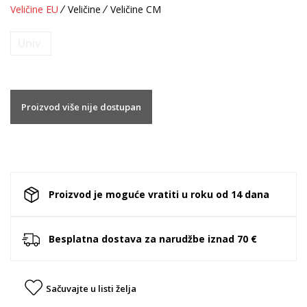
Veličine EU
Veličine
Veličine CM
Univ.
Proizvod više nije dostupan
Proizvod je moguće vratiti u roku od 14 dana
Besplatna dostava za narudžbe iznad 70 €
Sačuvajte u listi želja