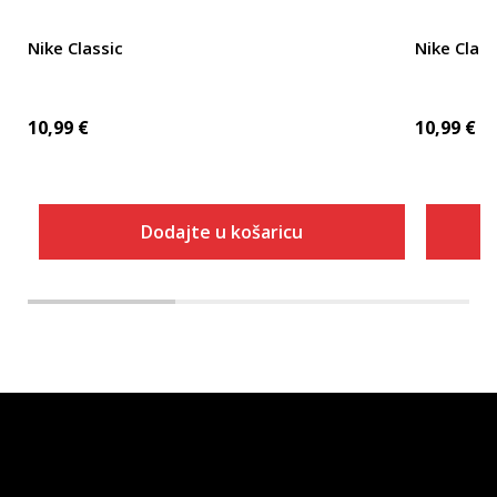
Nike Classic
Nike Class
10,99
€
10,99
€
Dodajte u košaricu