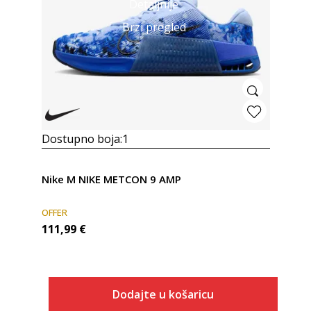
Detaljnije
Brzi pregled
Dostupno boja:
1
Nike M NIKE METCON 9 AMP
OFFER
111,99
€
Dodajte u košaricu