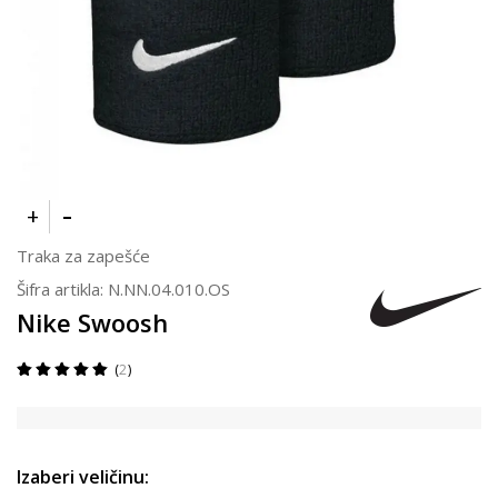
Traka za zapešće
Šifra artikla:
N.NN.04.010.OS
Nike Swoosh
2
Izaberi veličinu: