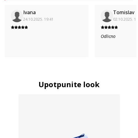
Ivana
Tomislav
24.10.2025. 19:41
02.10.2025. 1
Odlicno
Upotpunite look