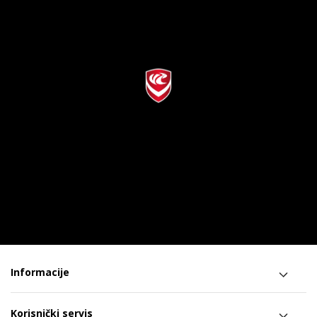
Informacije
Korisnički servis