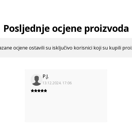
Posljednje ocjene proizvoda
azane ocjene ostavili su isključivo korisnici koji su kupili pro
P.J.
13.12.2024. 17:06