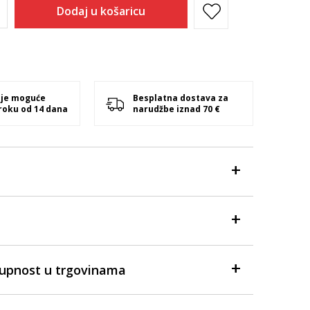
Dodaj u košaricu
 je moguće
Besplatna dostava za
 roku od 14 dana
narudžbe iznad 70 €
tupnost u trgovinama