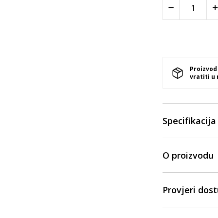
Proizvod
vratiti u
Specifikacija
O proizvodu
Provjeri dos