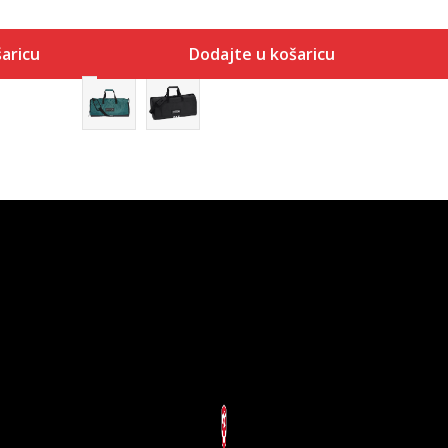
aricu
Dodajte u košaricu