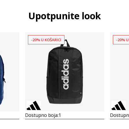
Upotpunite look
-20% U KOŠARICI
-20% U
Dostupno boja:
1
Dostupno