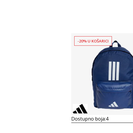
-20% U KOŠARICI
Dostupno boja:
4