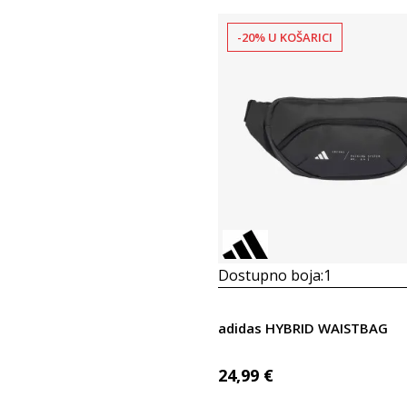
-20% U KOŠARICI
Dostupno boja:
1
adidas HYBRID WAISTBAG
24,99
€