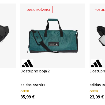
-20% U KOŠARICI
POSLJE
Dostupno boja:
2
Dostupno
adidas 4Athlts
adidas R
OFFER
OFFER
35,99
€
23,09
€