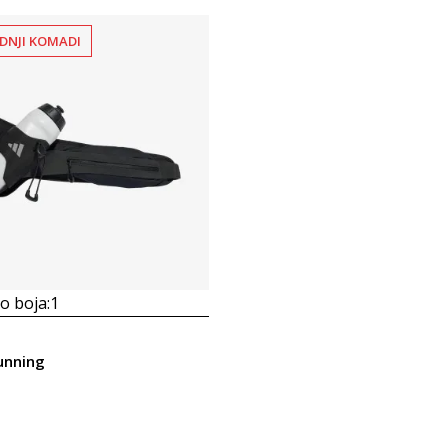
DNJI KOMADI
 boja:
1
unning