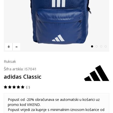
Ruksak
Šifra artikla:
IS7041
adidas Classic
2
Popust od -20% obračunava se automatski u košarici uz
promo kod VIKEND.
Popust vrijedi za kupnje s minimalnim iznosom košarice od