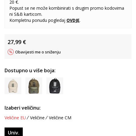
20 €.
Popust se ne može kombinirati s drugim promo kodovima
ni S&B karticom.
Kompletnu ponudu pogledaj
OVDJE
.
27,99
€
Obavijesti me o sniženju
Dostupno u više boja:
Izaberi veličinu:
Veličine EU
Veličine
Veličine CM
Univ.