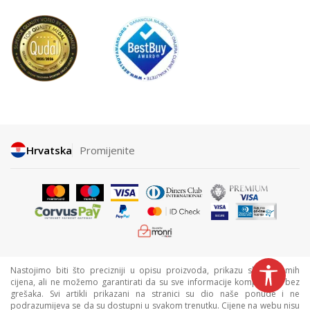
Hrvatska
Promijenite
Nastojimo biti što precizniji u opisu proizvoda, prikazu slika i samih
cijena, ali ne možemo garantirati da su sve informacije kompletne i bez
grešaka. Svi artikli prikazani na stranici su dio naše ponude i ne
podrazumijeva se da su dostupni u svakom trenutku. Cijene na webu nisu