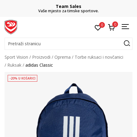
Team Sales
Vaše mjesto za timske sportove.
0
0
Pretraži stranicu
Sport Vision
Proizvodi
Oprema
Torbe ruksaci i novčanici
Ruksak
adidas Classic
-20% U KOŠARICI