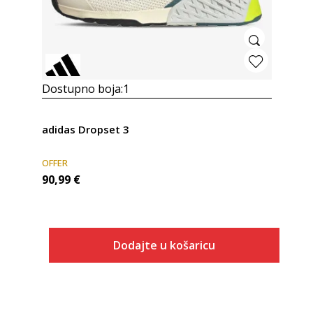
Dostupno boja:
1
adidas Dropset 3
OFFER
90,99
€
Dodajte u košaricu
Veličina
Dodaj u košaricu
3-