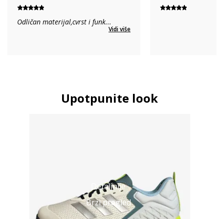
Odličan materijal,cvrst i funk
...
Vidi više
Upotpunite look
Detaljnije
Brzi pregled