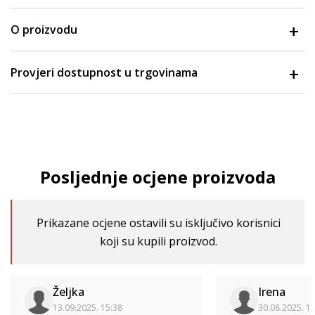
O proizvodu
Provjeri dostupnost u trgovinama
Posljednje ocjene proizvoda
Prikazane ocjene ostavili su isključivo korisnici
koji su kupili proizvod.
Željka
Irena
13.09.2025. 15:38
30.08.2025. 1