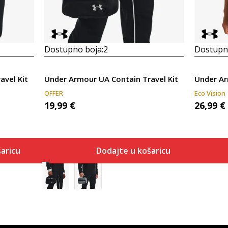
Dostupno boja:
2
Dostupno
avel Kit
Under Armour UA Contain Travel Kit
Under Ar
OFFER
Eco Vision
19,99
€
26,99
€
aricu
Dodajte u košaricu