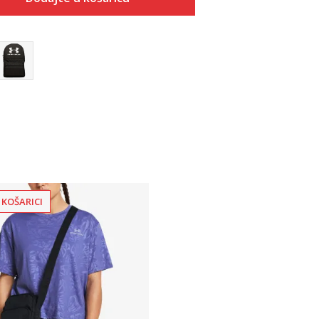
Dodaj u košaricu
 KOŠARICI