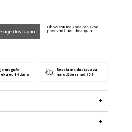
Obavijesti me kada proizvod
ponovno bude dostupan
e nije dostupan
 je moguće
Besplatna dostava za
 roku od 14 dana
narudžbe iznad 70 €