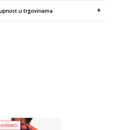
tupnost u trgovinama
 KOŠARICI