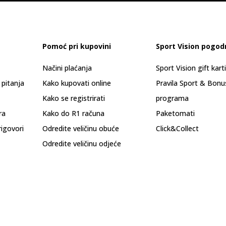
Pomoć pri kupovini
Sport Vision pogod
Načini plaćanja
Sport Vision gift kart
 pitanja
Kako kupovati online
Pravila Sport & Bonu
Kako se registrirati
programa
ra
Kako do R1 računa
Paketomati
rigovori
Odredite veličinu obuće
Click&Collect
Odredite veličinu odjeće