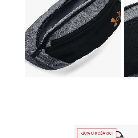
-20% U KOŠARICI