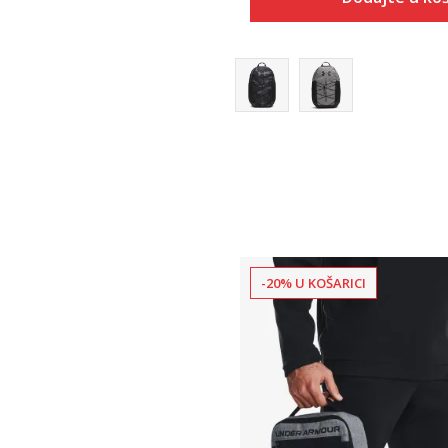
Dodaj u
-20% U KOŠARICI