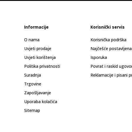
Informacije
Korisnički servis
O nama
Korisnička podrška
Uvjeti prodaje
Najčešće postavljena
Uvjeti korištenja
Isporuka
Politika privatnosti
Povrat i raskid ugovo
Suradnja
Reklamacije i pisani p
Trgovine
Zapošljavanje
Uporaba kolačića
Sitemap