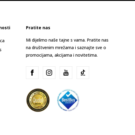
nosti
Pratite nas
Mi dijelimo naše tajne s vama. Pratite nas
ica
na društvenim mrežama i saznajte sve o
s
promocijama, akcijama i novitetima.