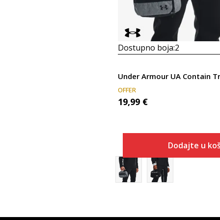
Dostupno boja:
2
Under Armour UA Contain Tr
OFFER
19,99
€
Dodajte u koš