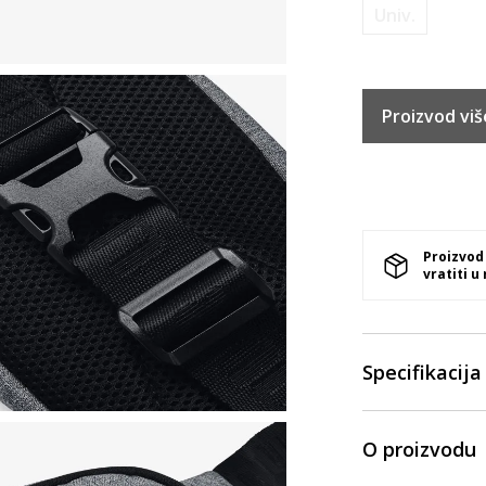
Univ.
Proizvod viš
Proizvod
vratiti u
Specifikacija
O proizvodu