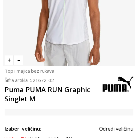
Top i majica bez rukava
Šifra artikla:
521672-02
Puma PUMA RUN Graphic
Singlet M
Izaberi veličinu:
Odredi veličinu