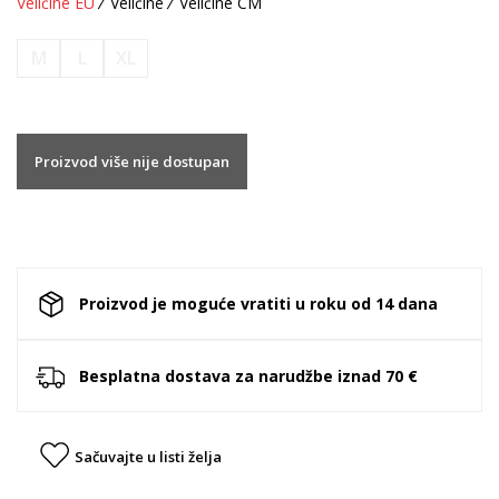
Veličine EU
Veličine
Veličine CM
M
L
XL
Proizvod više nije dostupan
Proizvod je moguće vratiti u roku od 14 dana
Besplatna dostava za narudžbe iznad 70 €
Sačuvajte u listi želja