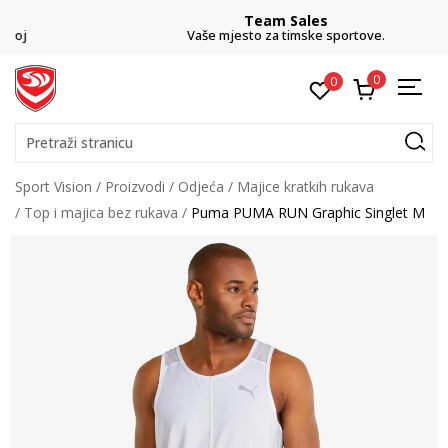
Team Sales
Vaše mjesto za timske sportove.
0
0
Pretraži stranicu
Sport Vision
Proizvodi
Odjeća
Majice kratkih rukava
Top i majica bez rukava
Puma PUMA RUN Graphic Singlet M