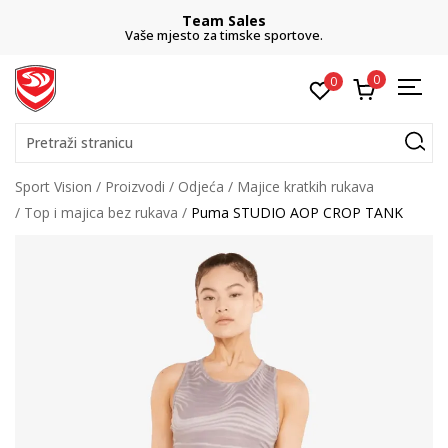
Team Sales
Vaše mjesto za timske sportove.
0
0
Pretraži stranicu
Sport Vision
Proizvodi
Odjeća
Majice kratkih rukava
Top i majica bez rukava
Puma STUDIO AOP CROP TANK