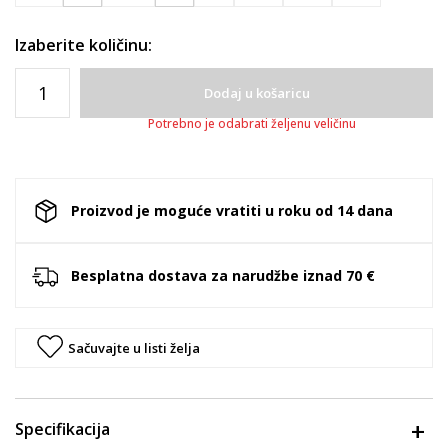
Izaberite količinu:
Dodaj u košaricu
Potrebno je odabrati željenu veličinu
Proizvod je moguće vratiti u roku od 14 dana
Besplatna dostava za narudžbe iznad 70 €
Sačuvajte u listi želja
Specifikacija