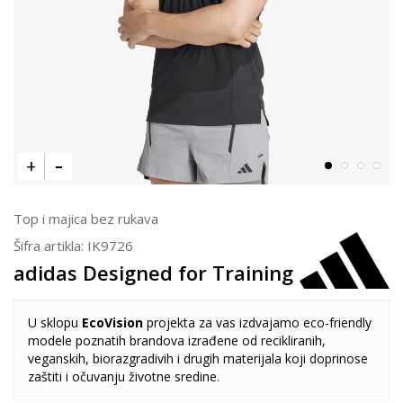
Top i majica bez rukava
Šifra artikla:
IK9726
adidas Designed for Training
U sklopu
EcoVision
projekta za vas izdvajamo eco-friendly
modele poznatih brandova izrađene od recikliranih,
veganskih, biorazgradivih i drugih materijala koji doprinose
zaštiti i očuvanju životne sredine.