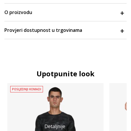
O proizvodu
Provjeri dostupnost u trgovinama
Upotpunite look
POSLJEDNJI KOMADI
Detaljnije