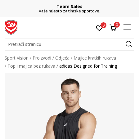
Team Sales
Vaše mjesto za timske sportove.
0
0
Pretraži stranicu
Sport Vision
Proizvodi
Odjeća
Majice kratkih rukava
Top i majica bez rukava
adidas Designed for Training