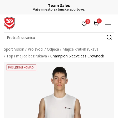
Team Sales
Vaše mjesto za timske sportove.
0
0
Pretraži stranicu
Sport Vision
Proizvodi
Odjeća
Majice kratkih rukava
Top i majica bez rukava
Champion Sleeveless Crewneck
POSLJEDNJI KOMADI