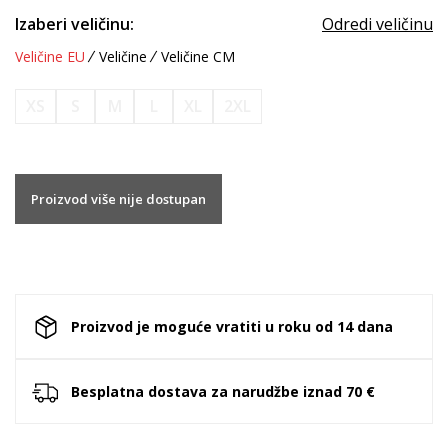
Izaberi veličinu:
Odredi veličinu
Veličine EU
Veličine
Veličine CM
XS
S
M
L
XL
2XL
Proizvod više nije dostupan
Proizvod je moguće vratiti u roku od 14 dana
Besplatna dostava za narudžbe iznad 70 €