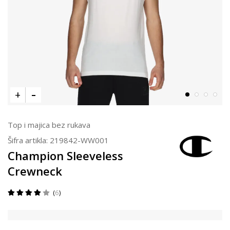
Top i majica bez rukava
Šifra artikla:
219842-WW001
Champion Sleeveless
Crewneck
6