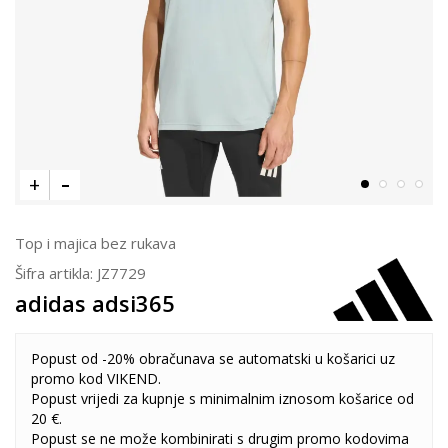
Top i majica bez rukava
Šifra artikla:
JZ7729
adidas adsi365
Popust od -20% obračunava se automatski u košarici uz
promo kod VIKEND.
Popust vrijedi za kupnje s minimalnim iznosom košarice od
20 €.
Popust se ne može kombinirati s drugim promo kodovima