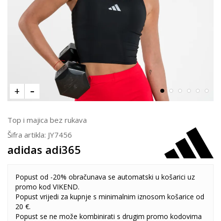
Top i majica bez rukava
Šifra artikla:
JY7456
adidas adi365
Popust od -20% obračunava se automatski u košarici uz
promo kod VIKEND.
Popust vrijedi za kupnje s minimalnim iznosom košarice od
20 €.
Popust se ne može kombinirati s drugim promo kodovima