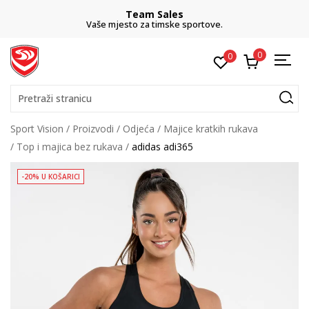
Team Sales
Vaše mjesto za timske sportove.
0
0
Pretraži stranicu
Sport Vision
Proizvodi
Odjeća
Majice kratkih rukava
Top i majica bez rukava
adidas adi365
-20% U KOŠARICI