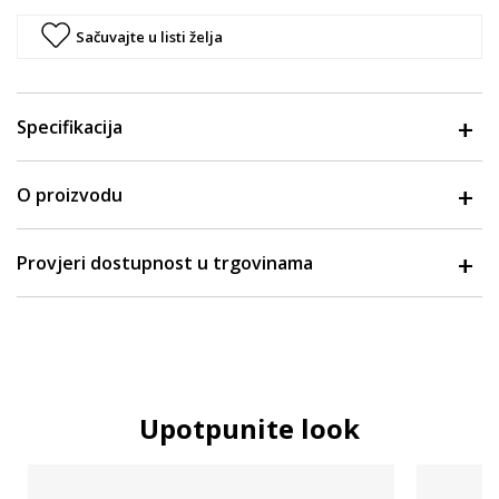
Sačuvajte u listi želja
Specifikacija
O proizvodu
Provjeri dostupnost u trgovinama
Upotpunite look