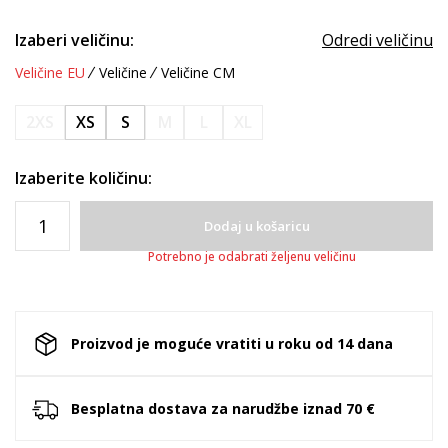
Izaberi veličinu:
Odredi veličinu
Veličine EU
Veličine
Veličine CM
2XS
XS
S
M
L
XL
Izaberite količinu:
Dodaj u košaricu
Potrebno je odabrati željenu veličinu
Proizvod je moguće vratiti u roku od 14 dana
Besplatna dostava za narudžbe iznad 70 €