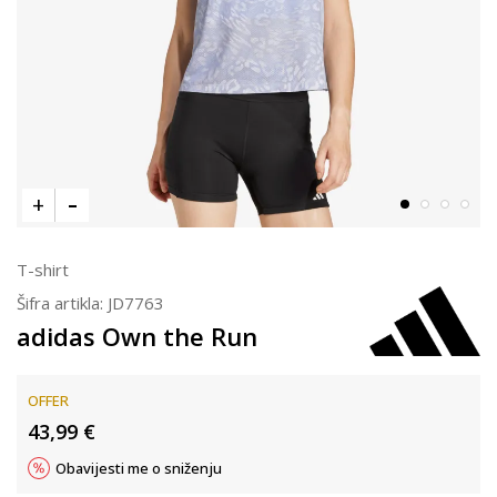
T-shirt
Šifra artikla:
JD7763
adidas Own the Run
OFFER
43,99
€
Obavijesti me o sniženju