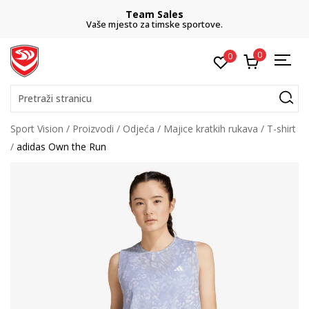
Team Sales
Vaše mjesto za timske sportove.
0
0
Pretraži stranicu
Sport Vision
Proizvodi
Odjeća
Majice kratkih rukava
T-shirt
adidas Own the Run