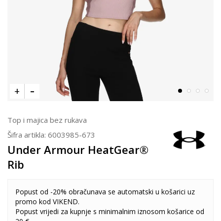
Top i majica bez rukava
Šifra artikla:
6003985-673
Under Armour HeatGear®
Rib
Popust od -20% obračunava se automatski u košarici uz
promo kod VIKEND.
Popust vrijedi za kupnje s minimalnim iznosom košarice od