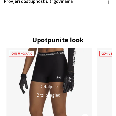
Provjeri dostupnost u trgovinama
Upotpunite look
-20% U KOŠARICI
-20% U KOŠ
Detaljnije
Brzi pregled