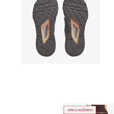
-20% U KOŠARICI