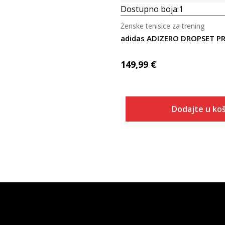
Dostupno boja:
1
Ženske tenisice za trening
149,99
€
Dodajte u koš