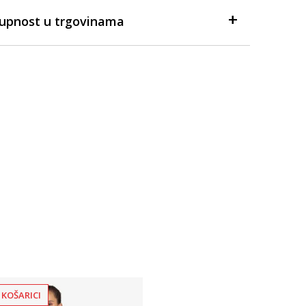
tupnost u trgovinama
 KOŠARICI