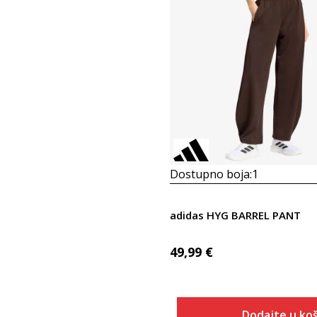
Dostupno boja:
1
adidas HYG BARREL PANT
49,99
€
Dodajte u koš