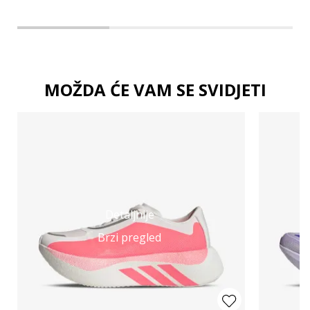
MOŽDA ĆE VAM SE SVIDJETI
Detaljnije
Brzi pregled