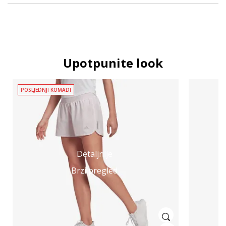
Upotpunite look
POSLJEDNJI KOMADI
Detaljnije
Brzi pregled