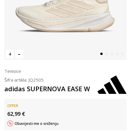
Tenisice
Šifra artikla:
JQ2505
adidas SUPERNOVA EASE W
OFFER
62,99
€
Obavijesti me o sniženju