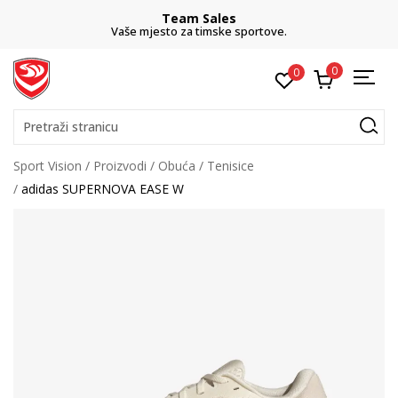
Team Sales
Vaše mjesto za timske sportove.
0
0
Pretraži stranicu
Sport Vision
Proizvodi
Obuća
Tenisice
adidas SUPERNOVA EASE W