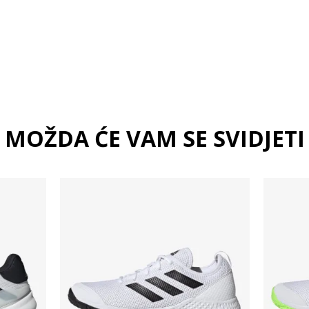
XL5"
XS5"
MOŽDA ĆE VAM SE SVIDJETI