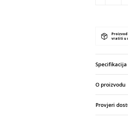
Proizvod
vratiti u
Specifikacija
O proizvodu
Provjeri dos