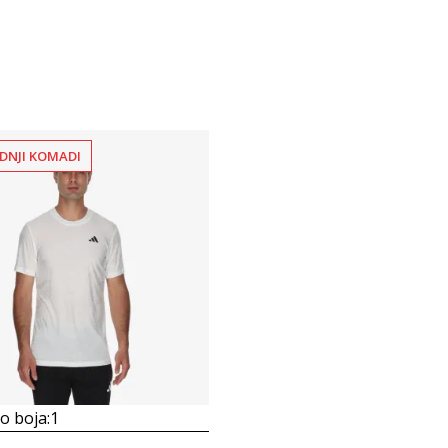
DNJI KOMADI
 boja:
1