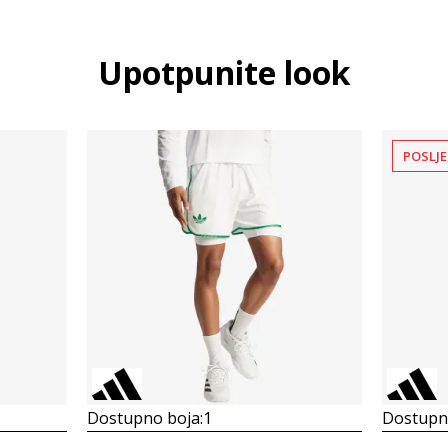
Upotpunite look
POSLJE
Dostupno boja:
1
Dostupno