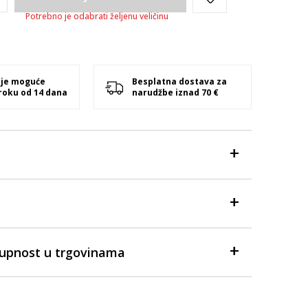
Potrebno je odabrati željenu veličinu
 je moguće
Besplatna dostava za
 roku od 14 dana
narudžbe iznad 70 €
tupnost u trgovinama