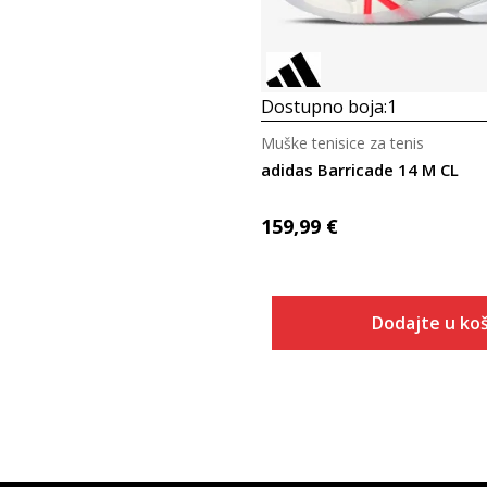
Dostupno boja:
1
Muške tenisice za tenis
adidas Barricade 14 M CL
159,99
€
Dodajte u koš