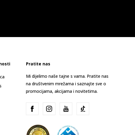
nosti
Pratite nas
Mi dijelimo naše tajne s vama. Pratite nas
ica
na društvenim mrežama i saznajte sve o
s
promocijama, akcijama i novitetima.