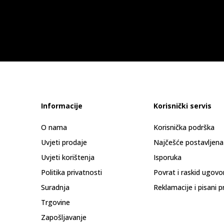
Informacije
Korisnički servis
O nama
Korisnička podrška
Uvjeti prodaje
Najčešće postavljena
Uvjeti korištenja
Isporuka
Politika privatnosti
Povrat i raskid ugovo
Suradnja
Reklamacije i pisani p
Trgovine
Zapošljavanje