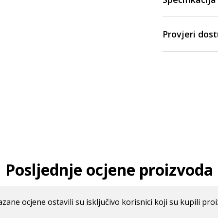
Provjeri dos
Posljednje ocjene proizvoda
azane ocjene ostavili su isključivo korisnici koji su kupili pro