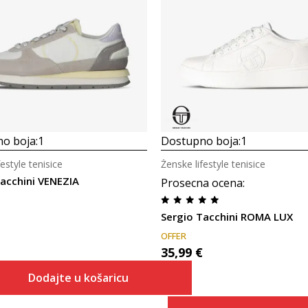
o boja:
1
Dostupno boja:
1
estyle tenisice
Ženske lifestyle tenisice
Tacchini VENEZIA
Prosecna ocena
:
Sergio Tacchini ROMA LUX
OFFER
35,99
€
Dodajte u košaricu