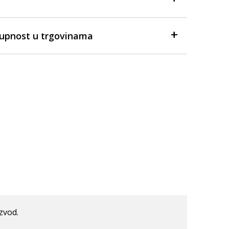
tupnost u trgovinama
izvod.