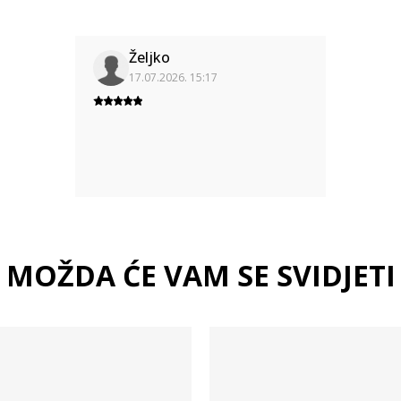
Željko
17.07.2026. 15:17
MOŽDA ĆE VAM SE SVIDJETI