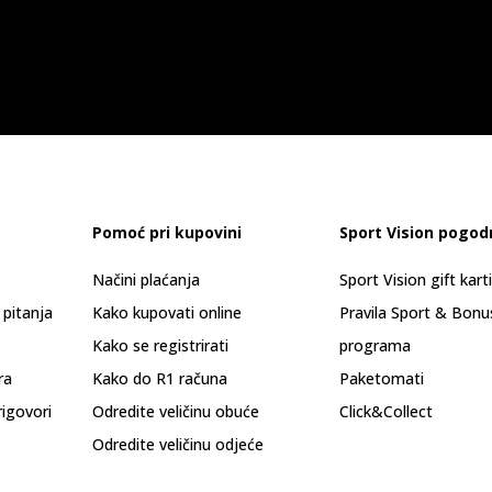
Pomoć pri kupovini
Sport Vision pogod
Načini plaćanja
Sport Vision gift kart
 pitanja
Kako kupovati online
Pravila Sport & Bonu
Kako se registrirati
programa
ra
Kako do R1 računa
Paketomati
rigovori
Odredite veličinu obuće
Click&Collect
Odredite veličinu odjeće