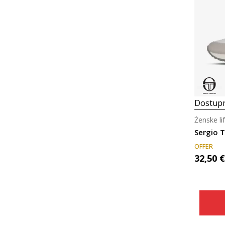
Dostupn
Ženske lif
Sergio 
OFFER
32,50
€