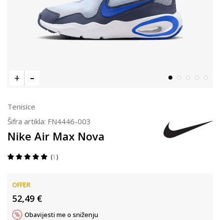
Tenisice
Šifra artikla:
FN4446-003
Nike Air Max Nova
1
OFFER
52,49
€
Obavijesti me o sniženju