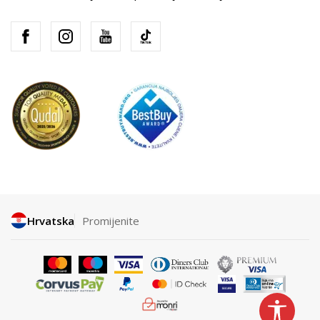
Hrvatska
Promijenite