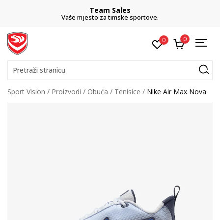
Team Sales
Vaše mjesto za timske sportove.
0
0
Pretraži stranicu
Sport Vision
Proizvodi
Obuća
Tenisice
Nike Air Max Nova