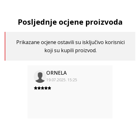
Posljednje ocjene proizvoda
Prikazane ocjene ostavili su isključivo korisnici
koji su kupili proizvod.
ORNELA
19.07.2025. 15:25