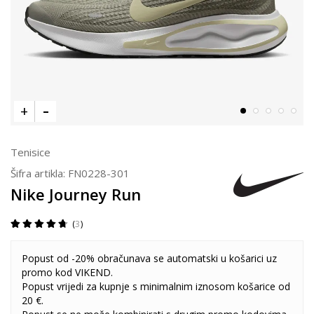
Tenisice
Šifra artikla:
FN0228-301
Nike Journey Run
3
Popust od -20% obračunava se automatski u košarici uz
promo kod VIKEND.
Popust vrijedi za kupnje s minimalnim iznosom košarice od
20 €.