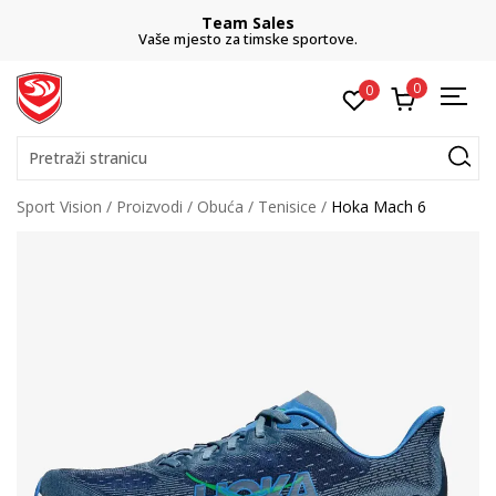
Team Sales
Vaše mjesto za timske sportove.
0
0
Pretraži stranicu
Sport Vision
Proizvodi
Obuća
Tenisice
Hoka Mach 6