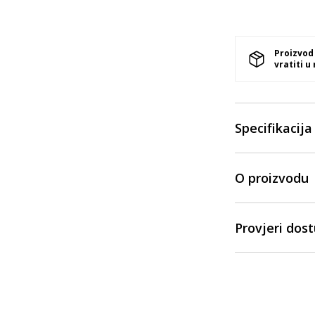
Proizvod
vratiti u
Specifikacija
O proizvodu
Provjeri dos