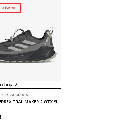
 KOŠARICI
 boja:
2
isice za outdoor
ERREX TRAILMAKER 2 GTX SL
€