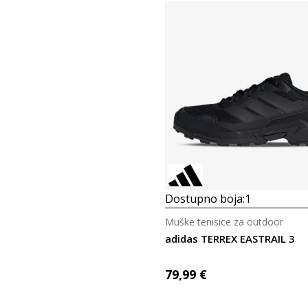
Dostupno boja:
1
Muške tenisice za outdoor
adidas TERREX EASTRAIL 3
79,99
€