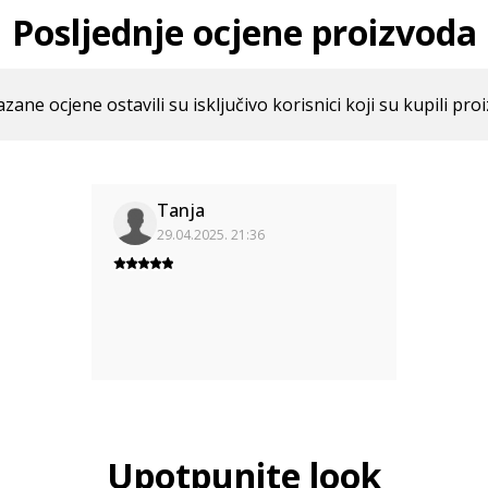
Posljednje ocjene proizvoda
azane ocjene ostavili su isključivo korisnici koji su kupili pro
Tanja
29.04.2025. 21:36
Upotpunite look