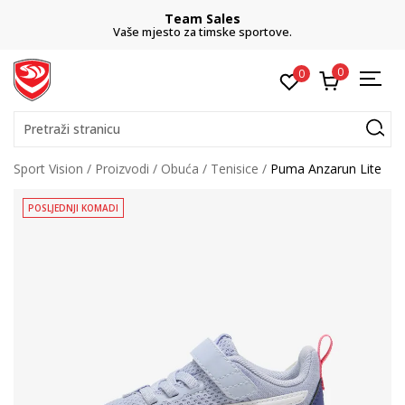
Team Sales
Vaše mjesto za timske sportove.
0
0
Pretraži stranicu
Sport Vision
Proizvodi
Obuća
Tenisice
Puma Anzarun Lite
POSLJEDNJI KOMADI