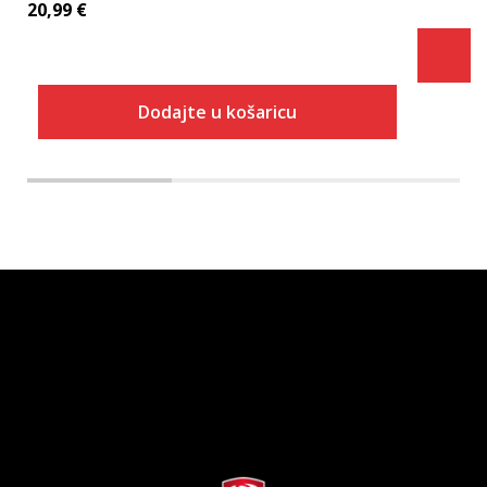
20,99
€
Dodajte u košaricu