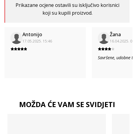
Prikazane ocjene ostavili su isključivo korisnici
koji su kupili proizvod.
Antonijo
Žana
17.05.2025. 15:46
16.04.2025. 0
Savršene, udobne t
MOŽDA ĆE VAM SE SVIDJETI