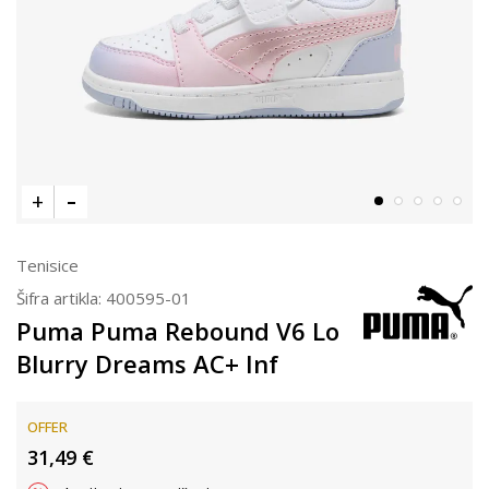
Tenisice
Šifra artikla:
400595-01
Puma Puma Rebound V6 Lo
Blurry Dreams AC+ Inf
OFFER
31,49
€