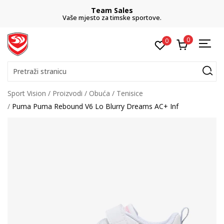
Team Sales
Vaše mjesto za timske sportove.
0
0
Pretraži stranicu
Sport Vision
Proizvodi
Obuća
Tenisice
Puma Puma Rebound V6 Lo Blurry Dreams AC+ Inf