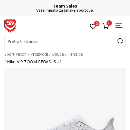
Team Sales
Vaše mjesto za timske sportove.
0
0
Pretraži stranicu
Sport Vision
Proizvodi
Obuća
Tenisice
Nike AIR ZOOM PEGASUS 41