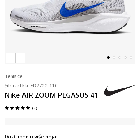
Tenisice
Šifra artikla:
FD2722-110
Nike AIR ZOOM PEGASUS 41
2
Dostupno u više boja: