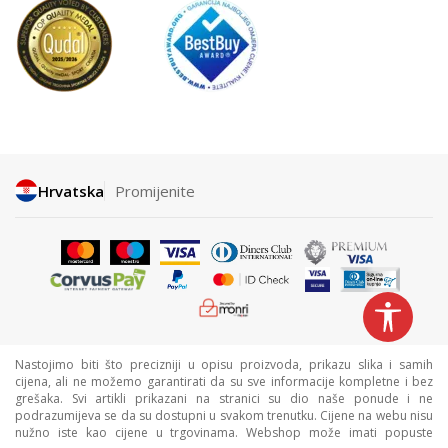
Hrvatska
Promijenite
Nastojimo biti što precizniji u opisu proizvoda, prikazu slika i samih
cijena, ali ne možemo garantirati da su sve informacije kompletne i bez
grešaka. Svi artikli prikazani na stranici su dio naše ponude i ne
podrazumijeva se da su dostupni u svakom trenutku. Cijene na webu nisu
nužno iste kao cijene u trgovinama. Webshop može imati popuste