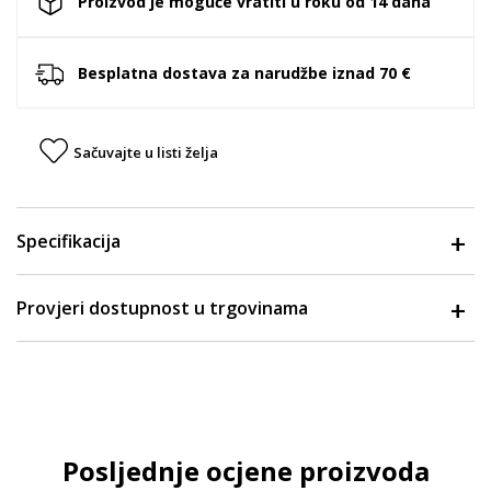
Proizvod je moguće vratiti u roku od 14 dana
Besplatna dostava za narudžbe iznad 70 €
Sačuvajte u listi želja
Specifikacija
Provjeri dostupnost u trgovinama
Posljednje ocjene proizvoda