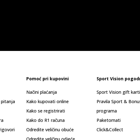
Pomoć pri kupovini
Sport Vision pogod
Načini plaćanja
Sport Vision gift kart
 pitanja
Kako kupovati online
Pravila Sport & Bonu
Kako se registrirati
programa
ra
Kako do R1 računa
Paketomati
rigovori
Odredite veličinu obuće
Click&Collect
Odredite veličinu odjeće