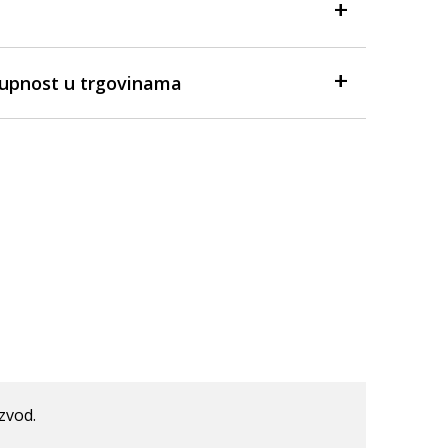
tupnost u trgovinama
izvod.