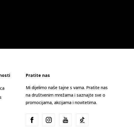
nosti
Pratite nas
Mi dijelimo naše tajne s vama. Pratite nas
ica
na društvenim mrežama i saznajte sve o
s
promocijama, akcijama i novitetima.