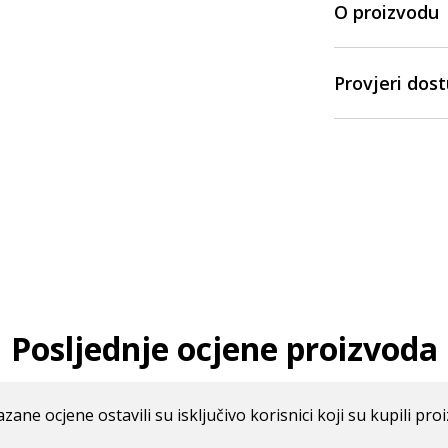
O proizvodu
Provjeri dos
Posljednje ocjene proizvoda
azane ocjene ostavili su isključivo korisnici koji su kupili pro