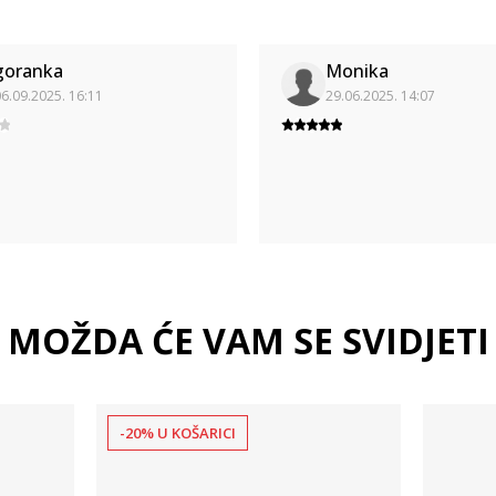
goranka
Monika
6.09.2025. 16:11
29.06.2025. 14:07
MOŽDA ĆE VAM SE SVIDJETI
-20% U KOŠARICI