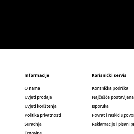
Informacije
Korisnički servis
O nama
Korisnička podrška
Uvjeti prodaje
Najčešće postavljena
Uvjeti korištenja
Isporuka
Politika privatnosti
Povrat i raskid ugovo
Suradnja
Reklamacije i pisani p
Trgovine