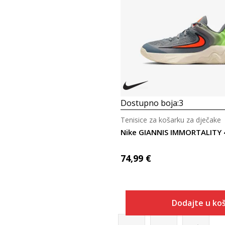
Dostupno boja:
3
Tenisice za košarku za dječake
Nike GIANNIS IMMORTALITY 
74,99
€
Dodajte u koš