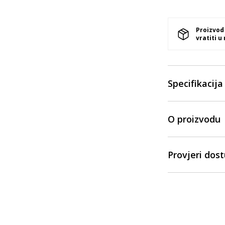
Proizvod
vratiti u
Specifikacija
O proizvodu
Provjeri dos