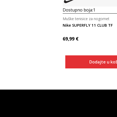
Dostupno boja:
1
Muške tenisice za nogomet
Nike SUPERFLY 11 CLUB TF
69,99
€
Dodajte u koš