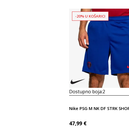
-20% U KOŠARICI
Dostupno boja:
2
Nike PSG M NK DF STRK SHO
47,99
€