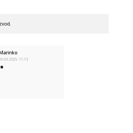
izvod.
Marinko
30.03.2025. 11:13