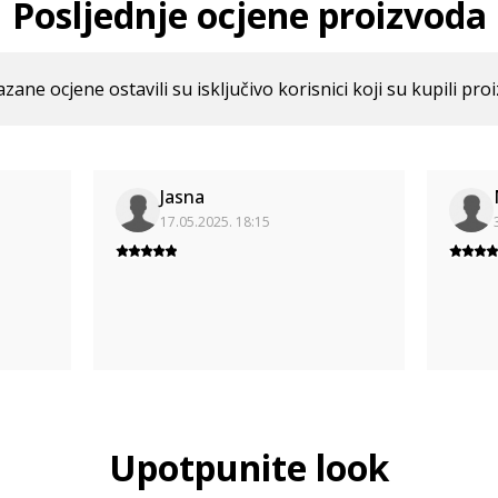
Posljednje ocjene proizvoda
azane ocjene ostavili su isključivo korisnici koji su kupili pro
Jasna
17.05.2025. 18:15
Upotpunite look