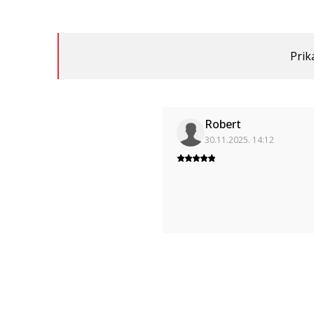
Prik
Robert
30.11.2025. 14:12