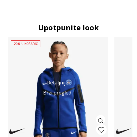
Upotpunite look
-20% U KOŠARICI
Detaljnije
Brzi pregled