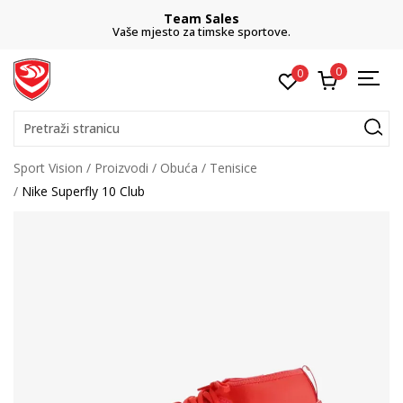
Team Sales
Vaše mjesto za timske sportove.
0
0
Pretraži stranicu
Sport Vision
Proizvodi
Obuća
Tenisice
Nike Superfly 10 Club