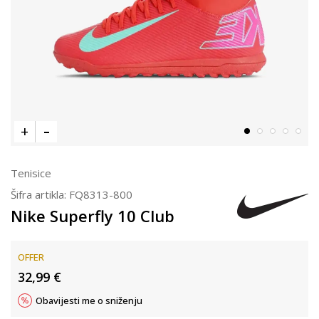
Tenisice
Šifra artikla:
FQ8313-800
Nike Superfly 10 Club
OFFER
32,99
€
Obavijesti me o sniženju