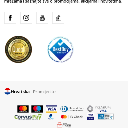
mrežama i saznajte sve o promocijama, akcijama i novitetima.
Hrvatska
Promijenite