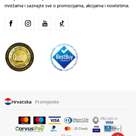
mrežama i saznajte sve o promocijama, akcijama i novitetima.
Hrvatska
Promijenite