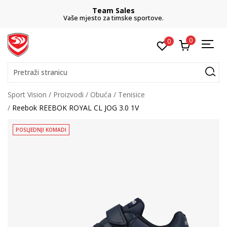
Team Sales
Vaše mjesto za timske sportove.
0
0
Pretraži stranicu
Sport Vision
Proizvodi
Obuća
Tenisice
Reebok REEBOK ROYAL CL JOG 3.0 1V
POSLJEDNJI KOMADI