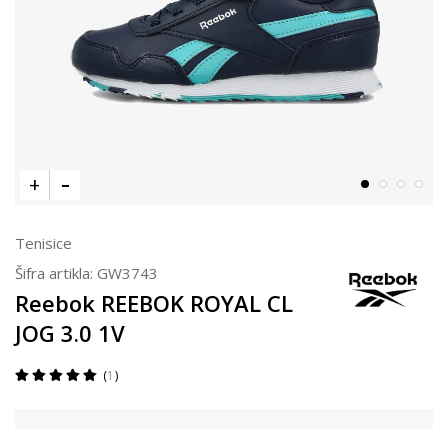
Tenisice
Šifra artikla:
GW3743
Reebok REEBOK ROYAL CL
JOG 3.0 1V
1