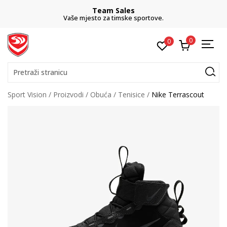
Team Sales
Vaše mjesto za timske sportove.
0
0
Pretraži stranicu
Sport Vision
Proizvodi
Obuća
Tenisice
Nike Terrascout