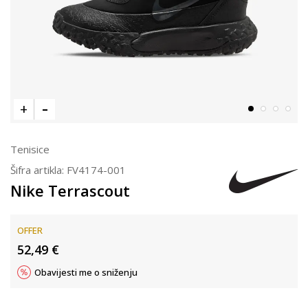
Tenisice
Šifra artikla:
FV4174-001
Nike Terrascout
OFFER
52,49
€
Obavijesti me o sniženju