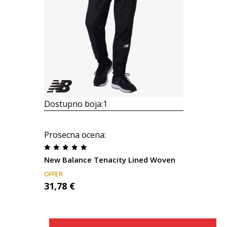
Dostupno boja:
1
Prosecna ocena
:
New Balance Tenacity Lined Woven
OFFER
31,78
€