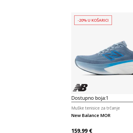
-20% U KOŠARICI
Dostupno boja:
1
Muške tenisice za trčanje
New Balance MOR
159,99
€