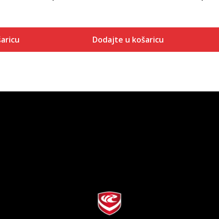
aricu
Dodajte u košaricu