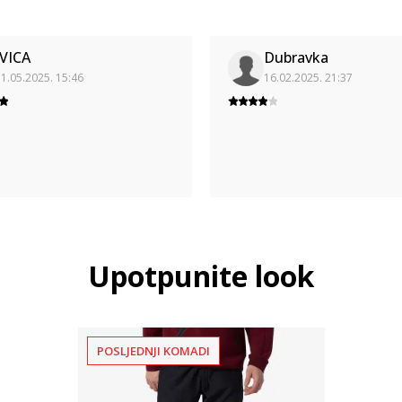
IVICA
Dubravka
1.05.2025. 15:46
16.02.2025. 21:37
Upotpunite look
POSLJEDNJI KOMADI