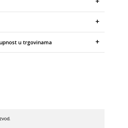
tupnost u trgovinama
izvod.