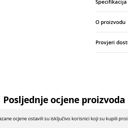
Specifikacija
O proizvodu
Provjeri dos
Posljednje ocjene proizvoda
azane ocjene ostavili su isključivo korisnici koji su kupili pro