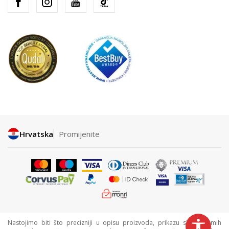
Hrvatska
Promijenite
Nastojimo biti što precizniji u opisu proizvoda, prikazu slika i samih