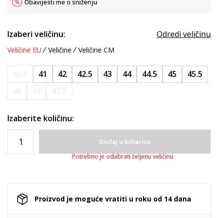
Obavijesti me o sniženju
Izaberi veličinu:
Odredi veličinu
Veličine EU
Veličine
Veličine CM
40.5
41
42
42.5
43
44
44.5
45
45.5
46
47
47.5
Izaberite količinu:
Dodaj u košaricu
Potrebno je odabrati željenu veličinu
Proizvod je moguće vratiti u roku od 14 dana