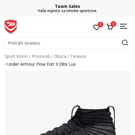
Team Sales
Vaše mjesto za timske sportove.
0
0
Pretraži stranicu
Sport Vision
Proizvodi
Obuća
Tenisice
Under Armour Flow Futr X Elite Lux