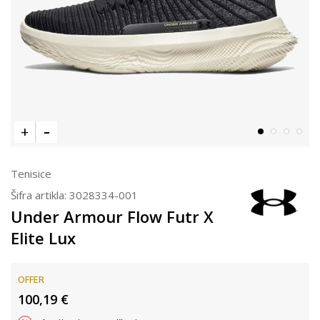
Tenisice
Šifra artikla:
3028334-001
Under Armour Flow Futr X
Elite Lux
OFFER
100,19
€