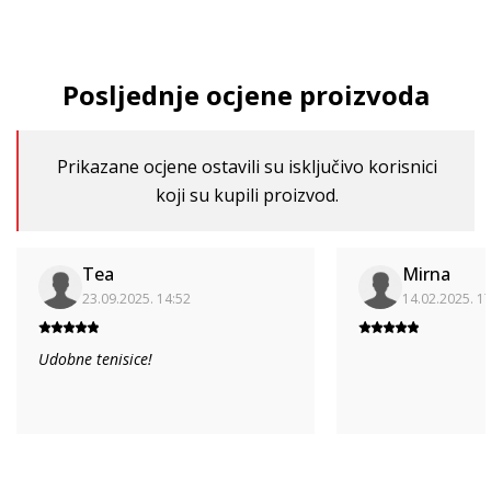
Posljednje ocjene proizvoda
Prikazane ocjene ostavili su isključivo korisnici
koji su kupili proizvod.
Tea
Mirna
23.09.2025. 14:52
14.02.2025. 1
Udobne tenisice!