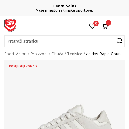
Team Sales
Vaše mjesto za timske sportove.
0
0
Pretraži stranicu
Sport Vision
Proizvodi
Obuća
Tenisice
adidas Rapid Court
POSLJEDNJI KOMADI