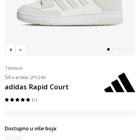
Tenisice
Šifra artikla:
JP5246
adidas Rapid Court
2
Dostupno u više boja: