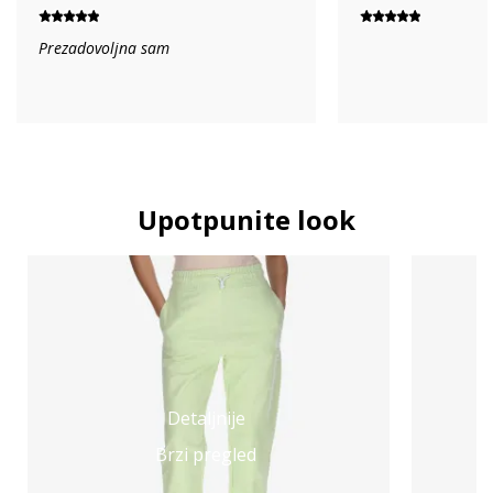
Prezadovoljna sam
Upotpunite look
Detaljnije
Brzi pregled