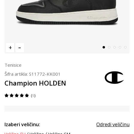
Tenisice
Šifra artikla:
S11772-KK001
Champion HOLDEN
9
Izaberi veličinu:
Odredi veličinu