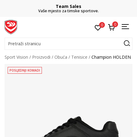
Team Sales
Vaše mjesto za timske sportove.
0
0
Pretraži stranicu
Sport Vision
Proizvodi
Obuća
Tenisice
Champion HOLDEN
POSLJEDNJI KOMADI