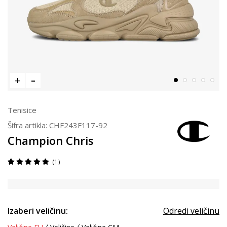
Tenisice
Šifra artikla:
CHF243F117-92
Champion Chris
1
Izaberi veličinu:
Odredi veličinu