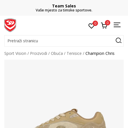
Team Sales
Vaše mjesto za timske sportove.
0
0
Pretraži stranicu
Sport Vision
Proizvodi
Obuća
Tenisice
Champion Chris