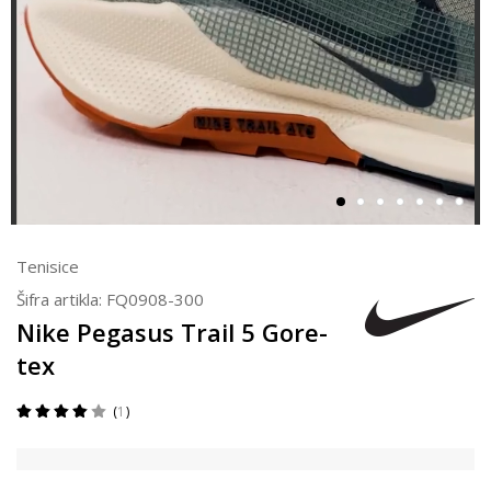
Tenisice
Šifra artikla:
FQ0908-300
Nike Pegasus Trail 5 Gore-
tex
1