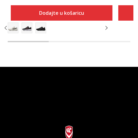
Dodajte u košaricu