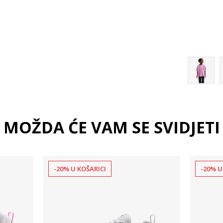
6
MOŽDA ĆE VAM SE SVIDJETI
-20% U KOŠARICI
-20% U