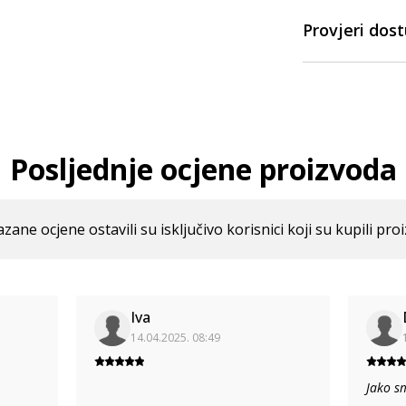
Provjeri dos
Posljednje ocjene proizvoda
azane ocjene ostavili su isključivo korisnici koji su kupili pro
Iva
14.04.2025. 08:49
Jako s