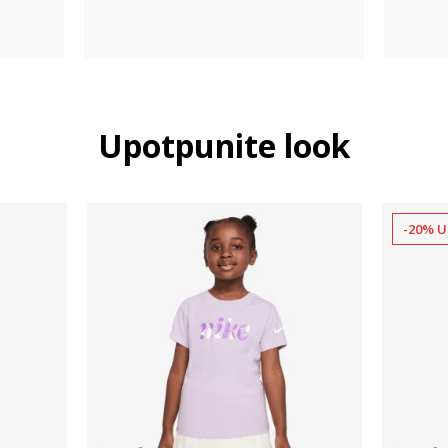
Upotpunite look
-20% U