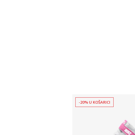
6
-20% U KOŠARICI