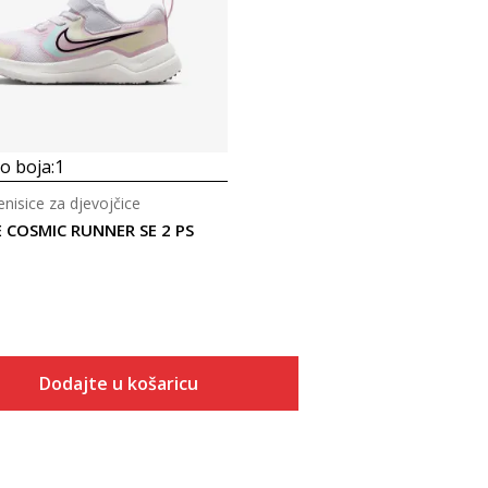
 boja:
1
tenisice za djevojčice
E COSMIC RUNNER SE 2 PS
Dodajte u košaricu