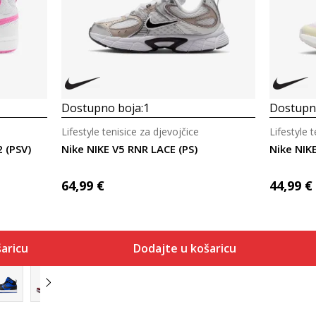
Dostupno boja:
1
Dostupno
Lifestyle tenisice za djevojčice
Lifestyle 
 (PSV)
Nike NIKE V5 RNR LACE (PS)
Nike NIK
64,99
€
44,99
€
aricu
Dodajte u košaricu