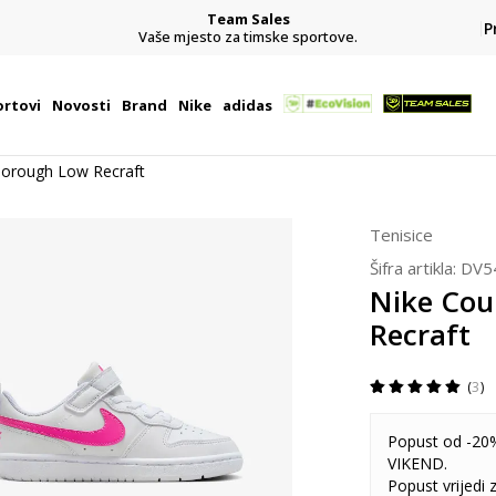
Team Sales
P
j
Vaše mjesto za timske sportove.
rtovi
Novosti
Brand
Nike
adidas
Borough Low Recraft
Tenisice
Šifra artikla:
DV5
Nike Cou
Recraft
3
Popust od -20%
VIKEND.
Popust vrijedi