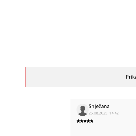
Prik
Snježana
25.08.2025. 14:42