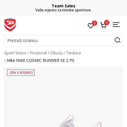
Team Sales
Vaše mjesto za timske sportove.
0
0
Pretraži stranicu
Sport Vision
Proizvodi
Obuća
Tenisice
Nike NIKE COSMIC RUNNER SE 2 PS
-20% U KOŠARICI