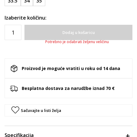
33.5
34
35
Izaberite količinu:
Dodaj u košaricu
Potrebno je odabrati željenu veličinu
Proizvod je moguće vratiti u roku od 14 dana
Besplatna dostava za narudžbe iznad 70 €
Sačuvajte u listi želja
Specifikacija