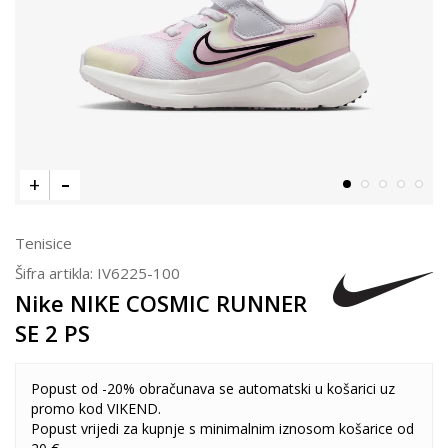
Tenisice
Šifra artikla:
IV6225-100
Nike NIKE COSMIC RUNNER
SE 2 PS
Popust od -20% obračunava se automatski u košarici uz
promo kod VIKEND.
Popust vrijedi za kupnje s minimalnim iznosom košarice od