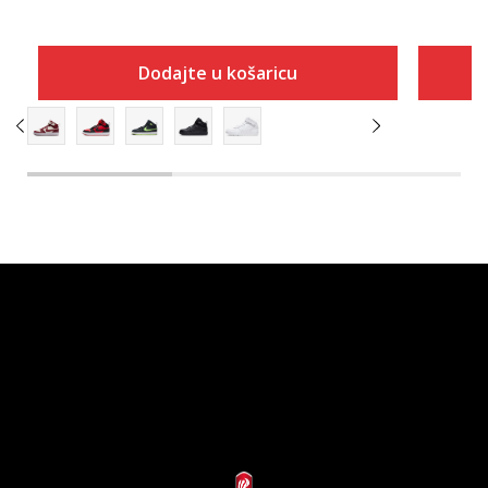
Dodajte u košaricu